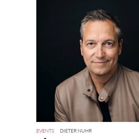
EVENTS
DIETER NUHR