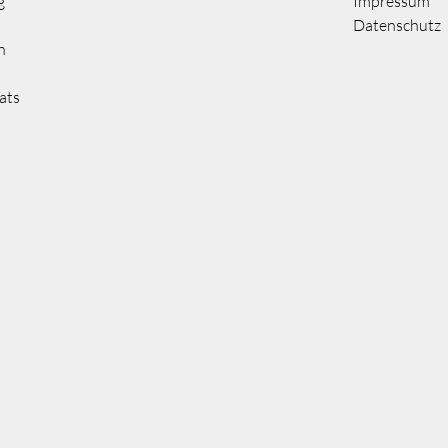
g
Impressum
Datenschutz
n
ats