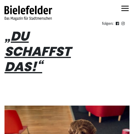
Skip to content
folgen:
„DU
SCHAFFST
DAS!“