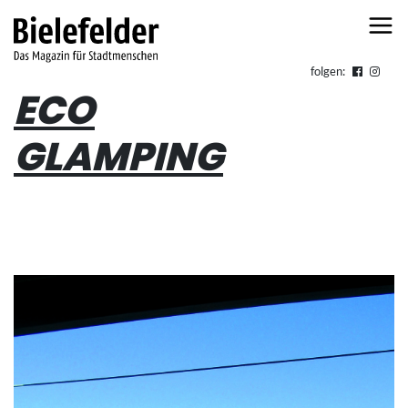
Skip to content
folgen:
ECO
GLAMPING