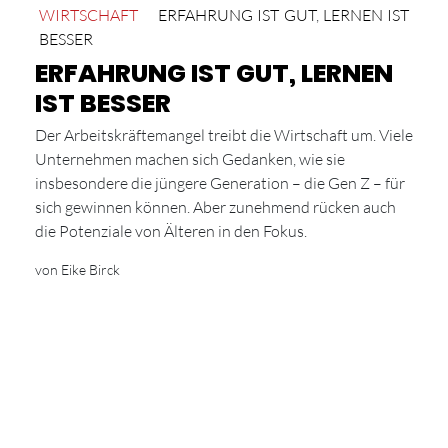
WIRTSCHAFT
ERFAHRUNG IST GUT
,
LERNEN IST
BESSER
ERFAHRUNG IST GUT, LERNEN
IST BESSER
Der Arbeitskräftemangel treibt die Wirtschaft um. Viele
Unternehmen machen sich Gedanken, wie sie
insbesondere die jüngere Generation – die Gen Z – für
sich gewinnen können. Aber zunehmend rücken auch
die Potenziale von Älteren in den Fokus.
von Eike Birck