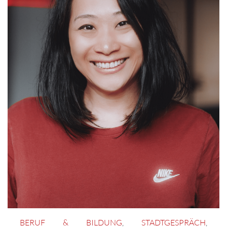
BERUF & BILDUNG
,
STADTGESPRÄCH
,