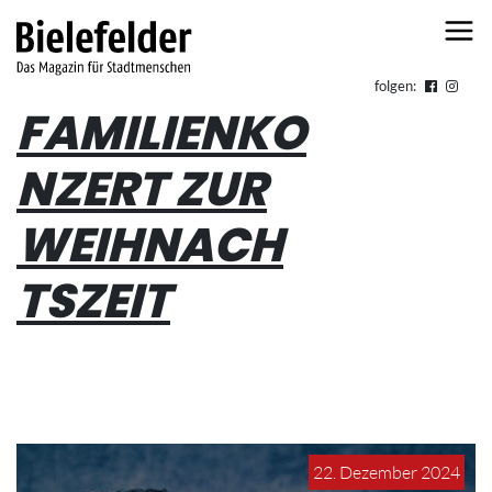
Skip to content
folgen:
FAMILIENKO
NZERT ZUR
WEIHNACH
TSZEIT
22. Dezember 2024