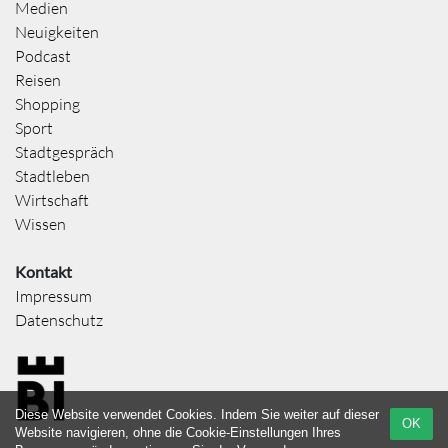
Medien
Neuigkeiten
Podcast
Reisen
Shopping
Sport
Stadtgespräch
Stadtleben
Wirtschaft
Wissen
Kontakt
Impressum
Datenschutz
Diese Website verwendet Cookies. Indem Sie weiter auf dieser
OK
Website navigieren, ohne die Cookie-Einstellungen Ihres