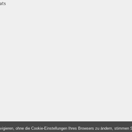
ats
vigieren, ohne die Cookie-Einstellungen Ihres Browsers zu ändern, stimmen