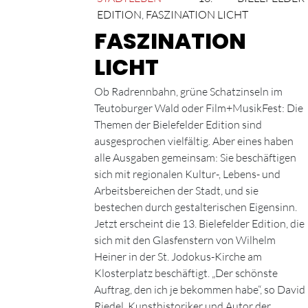
EDITION
,
FASZINATION LICHT
FASZINATION
LICHT
Ob Radrennbahn, grüne Schatzinseln im
Teutoburger Wald oder Film+MusikFest: Die
Themen der Bielefelder Edition sind
ausgesprochen vielfältig. Aber eines haben
alle Ausgaben gemeinsam: Sie beschäftigen
sich mit regionalen Kultur-, Lebens- und
Arbeitsbereichen der Stadt, und sie
bestechen durch gestalterischen Eigensinn.
Jetzt erscheint die 13. Bielefelder Edition, die
sich mit den Glasfenstern von Wilhelm
Heiner in der St. Jodokus-Kirche am
Klosterplatz beschäftigt. „Der schönste
Auftrag, den ich je bekommen habe“, so David
Riedel, Kunsthistoriker und Autor der