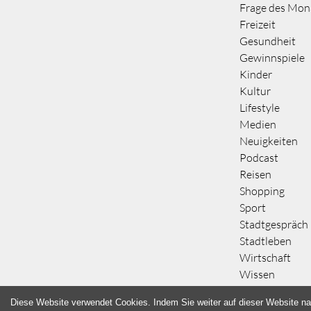
Frage des Mon
Freizeit
Gesundheit
Gewinnspiele
Kinder
Kultur
Lifestyle
Medien
Neuigkeiten
Podcast
Reisen
Shopping
Sport
Stadtgespräch
Stadtleben
Wirtschaft
Wissen
Diese Website verwendet Cookies. Indem Sie weiter auf dieser Website na