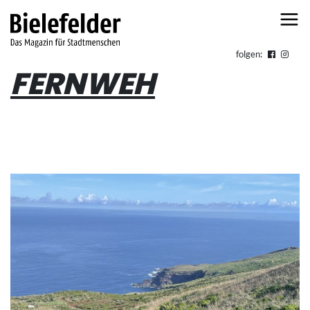
Skip to content
folgen:
FERNWEH