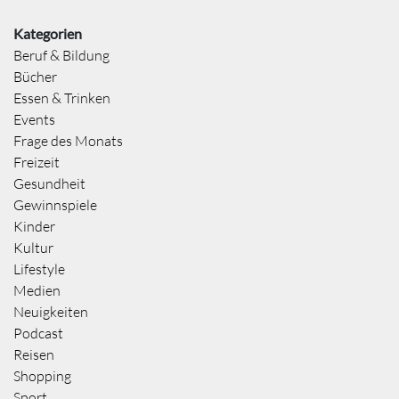
Kategorien
Beruf & Bildung
Bücher
Essen & Trinken
Events
Frage des Monats
Freizeit
Gesundheit
Gewinnspiele
Kinder
Kultur
Lifestyle
Medien
Neuigkeiten
Podcast
Reisen
Shopping
Sport