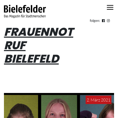
Skip to content
folgen:
FRAUENNOT
RUF
BIELEFELD
2. März 2021