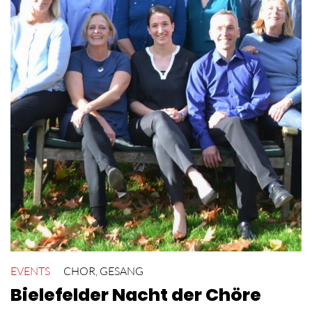
EVENTS
CHOR
,
GESANG
Bielefelder Nacht der Chöre