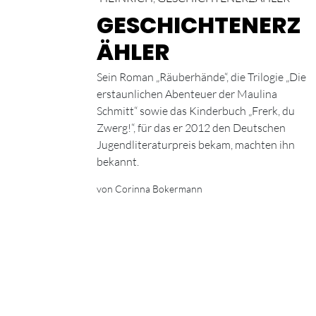
GESCHICHTENERZ
ÄHLER
Sein Roman „Räuberhände“, die Trilogie „Die
erstaunlichen Abenteuer der Maulina
Schmitt“ sowie das Kinderbuch „Frerk, du
Zwerg!“, für das er 2012 den Deutschen
Jugendliteraturpreis bekam, machten ihn
bekannt.
von Corinna Bokermann