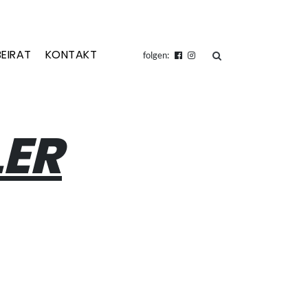
BEIRAT
KONTAKT
suchen
folgen:
ER