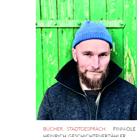
BÜCHER
,
STADTGESPRÄCH
FINN-OLE
HEINRICH
,
GESCHICHTENERZÄHLER