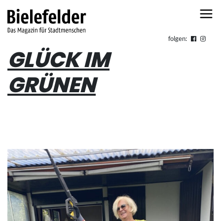
Skip to content
folgen:
GLÜCK IM
GRÜNEN