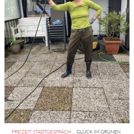
FREIZEIT
,
STADTGESPRÄCH
GLÜCK IM GRÜNEN