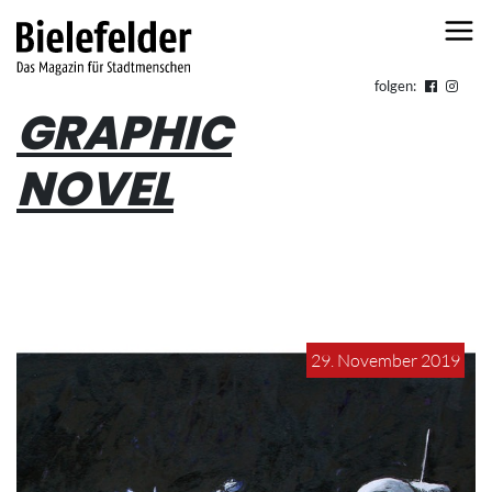
Skip to content
folgen:
GRAPHIC
NOVEL
29. November 2019