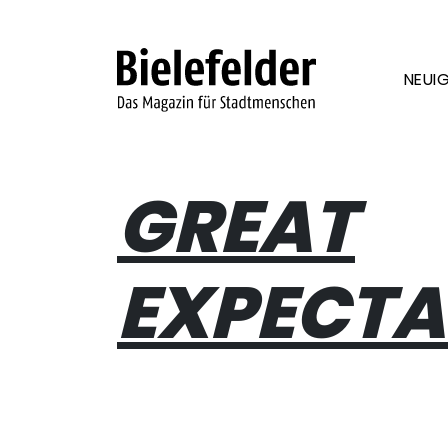
Skip to content
NEUIG
GREAT
EXPECTA