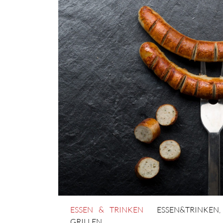
ESSEN & TRINKEN
ESSEN&TRINKEN
,
GRILLEN