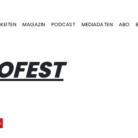
KEITEN
MAGAZIN
PODCAST
MEDIADATEN
ABO
OFEST
4