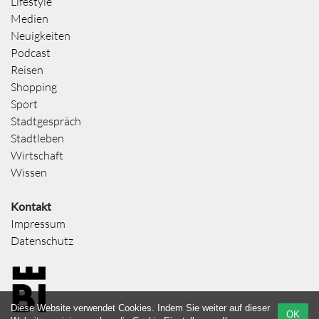
Lifestyle
Medien
Neuigkeiten
Podcast
Reisen
Shopping
Sport
Stadtgespräch
Stadtleben
Wirtschaft
Wissen
Kontakt
Impressum
Datenschutz
Diese Website verwendet Cookies. Indem Sie weiter auf dieser
OK