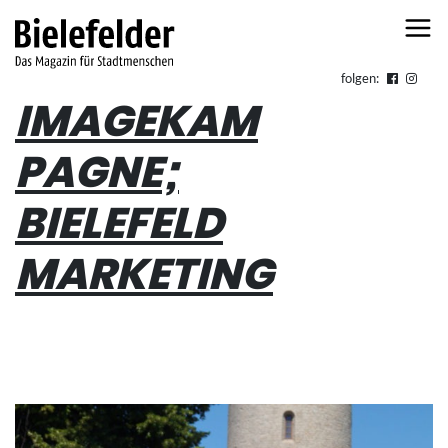
Skip to content
folgen:
IMAGEKAM
PAGNE;
BIELEFELD
MARKETING