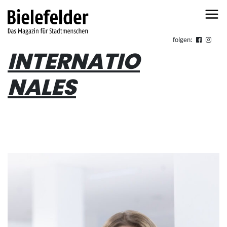
Skip to content
folgen:
INTERNATIO
NALES