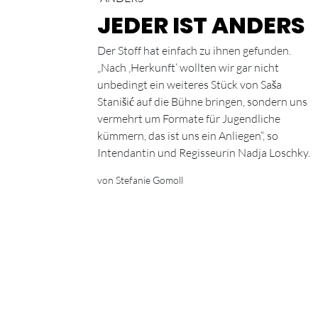
JEDER IST ANDERS
Der Stoff hat einfach zu ihnen gefunden.
„Nach ‚Herkunft‘ wollten wir gar nicht
unbedingt ein weiteres Stück von Saša
Stanišić auf die Bühne bringen, sondern uns
vermehrt um Formate für Jugendliche
kümmern, das ist uns ein Anliegen“, so
Intendantin und Regisseurin Nadja Loschky.
von Stefanie Gomoll