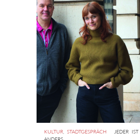
KULTUR
,
STADTGESPRÄCH
JEDER IST
ANDERS