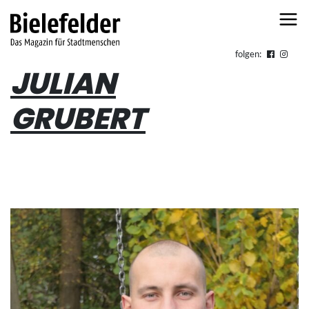
Skip to content
folgen:
JULIAN
GRUBERT