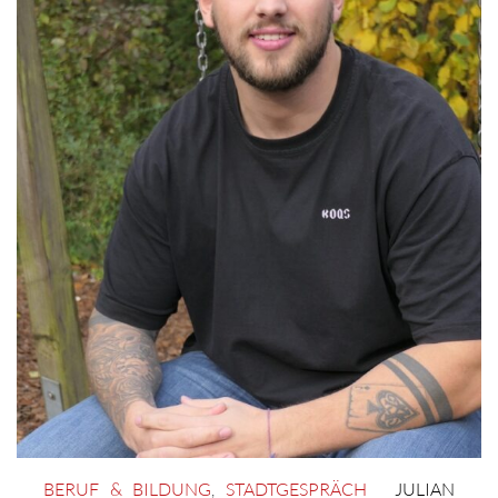
BERUF & BILDUNG
,
STADTGESPRÄCH
JULIAN