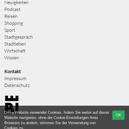
Neuigkeiten
Podcast
Reisen
Shopping
Sport
Stadtgespräch
Stadtleben
Wirtschaft
Wissen
Kontakt
Impressum
Datenschutz
Diese Website verwendet Cookies. Indem Sie weiter auf dieser
OK
Website navigieren, ohne die Cookie-Einstellungen Ihres
Browsers zu ändern, stimmen Sie der Verwendung von
Cookies zu.