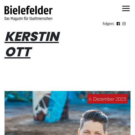
Skip to content
folgen:
KERSTIN
OTT
6. Dezember 2025