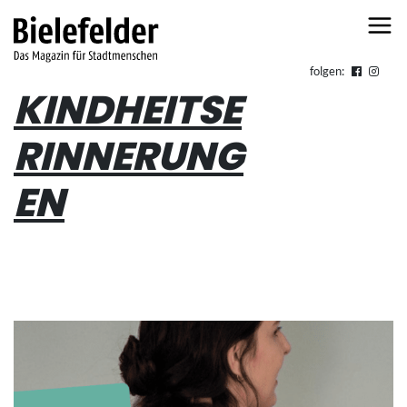
Skip to content
folgen:
KINDHEITSE
RINNERUNG
EN