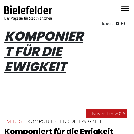
Skip to content
folgen:
KOMPONIER
T FÜR DIE
EWIGKEIT
4. November 2025
EVENTS
KOMPONIERT FÜR DIE EWIGKEIT
Komponiert für die Ewigkeit