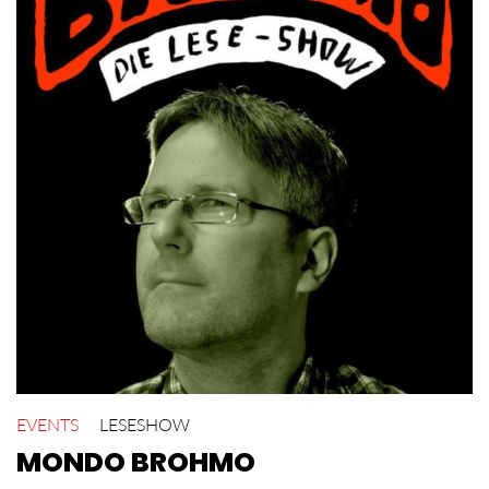
EVENTS
LESESHOW
MONDO BROHMO