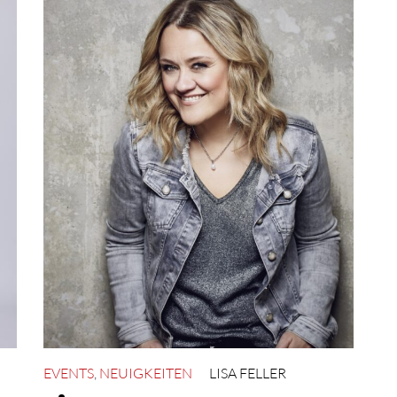
EVENTS
,
NEUIGKEITEN
LISA FELLER