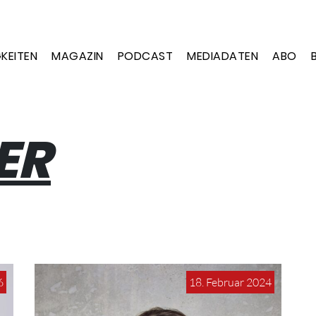
KEITEN
MAGAZIN
PODCAST
MEDIADATEN
ABO
ER
6
18. Februar 2024