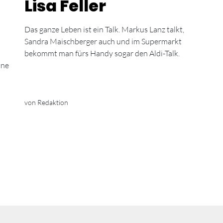
Lisa Feller
Das ganze Leben ist ein Talk. Markus Lanz talkt,
Sandra Maischberger auch und im Supermarkt
bekommt man fürs Handy sogar den Aldi-Talk.
hne
von Redaktion