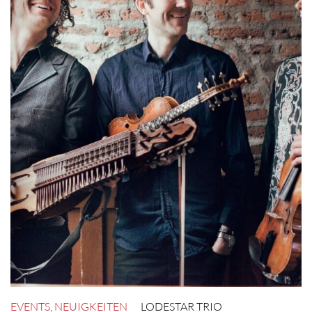
EVENTS
,
NEUIGKEITEN
LODESTAR TRIO