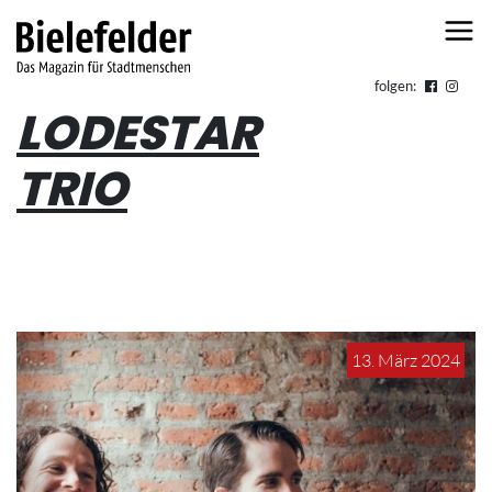
Skip to content
folgen:
LODESTAR
TRIO
13. März 2024