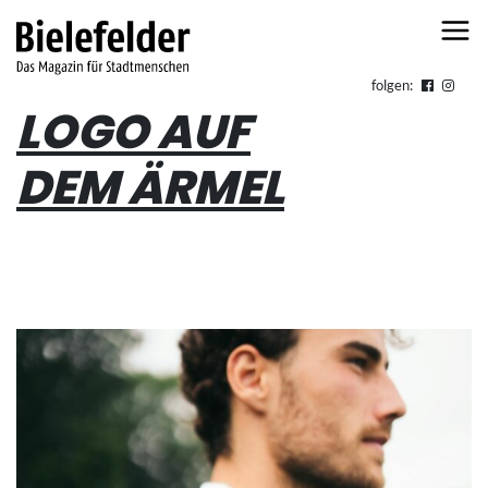
Skip to content
folgen:
LOGO AUF
DEM ÄRMEL