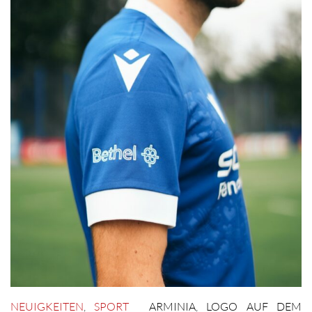
NEUIGKEITEN
,
SPORT
ARMINIA
,
LOGO AUF DEM