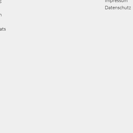
g
Impressum
Datenschutz
n
ats