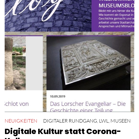
NEUIGKEITEN
DIGITALER RUNDGANG
,
LWL
,
MUSEEN
Digitale Kultur statt Corona-