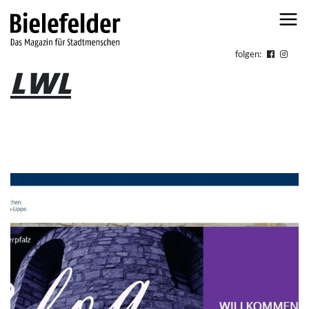
Skip to content
folgen:
LWL