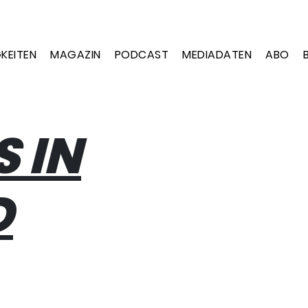
KEITEN
MAGAZIN
PODCAST
MEDIADATEN
ABO
 IN
D