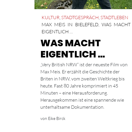
KULTUR
,
STADTGESPRÄCH
,
STADTLEBEN
MAX MEIS IN BIELEFELD
,
WAS MACHT
EIGENTLICH …
WAS MACHT
EIGENTLICH …
„Very British NRW“ ist der neueste Film von
Max Meis. Er erzählt die Geschichte der
Briten in NRW, vom zweiten Weltkrieg bis
heute. Fast 80 Jahre komprimiert in 45
Minuten – eine Herausforderung.
Herausgekommen ist eine spannende wie
unterhaltsame Dokumentation.
von Eike Birck