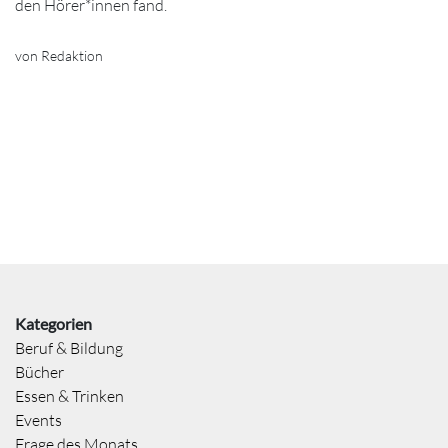
den Hörer*innen fand.
von Redaktion
Kategorien
Beruf & Bildung
Bücher
Essen & Trinken
Events
Frage des Monats