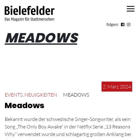
Skip to content
folgen:
MEADOWS
2. März 2024
EVENTS
,
NEUIGKEITEN
MEADOWS
Meadows
Bekannt wurde der schwedische Singer-Songwriter, als sein
Song „The Only Boy Awake“ in der Netflix Serie „13 Reasons
Why“ verwendet wurde und schlagartig großen Anklang bei