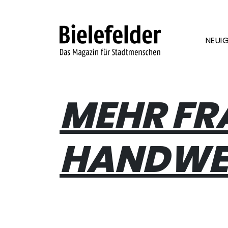
Skip to content
NEUIG
MEHR FR
HANDWE