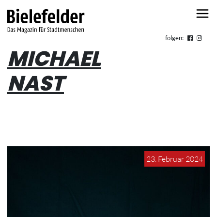
Skip to content
folgen:
MICHAEL
NAST
23. Februar 2024