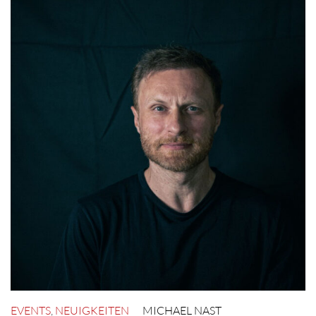
EVENTS
,
NEUIGKEITEN
MICHAEL NAST