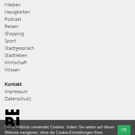
Medien
Neuigkeiten
Podcast
Reisen
Shopping
Sport
Stadtgespräch
Stadtleben
Wirtschaft
Wissen
Kontakt
Impressum
Datenschutz
Diese Website verwendet Cookies. Indem Sie weiter auf dieser
OK
Website navigieren, ohne die Cookie-Einstellungen Ihres