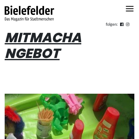
Skip to content
folgen:
MITMACHA
NGEBOT