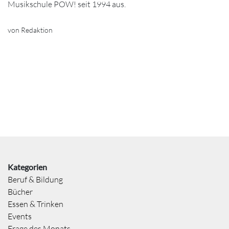
Musikschule POW! seit 1994 aus.
von Redaktion
Kategorien
Beruf & Bildung
Bücher
Essen & Trinken
Events
Frage des Monats