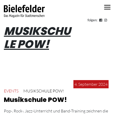
Skip to content
folgen:
MUSIKSCHU
LE POW!
4. September 2024
EVENTS
MUSIKSCHULE POW!
Musikschule POW!
Pop-, Rock-, Jazz-Unterricht und Band-Training zeichnen die