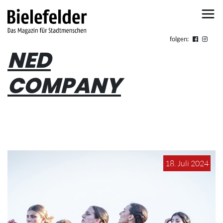
Skip to content
folgen:
NED
COMPANY
18. Juli 2024