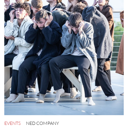
EVENTS
NED COMPANY