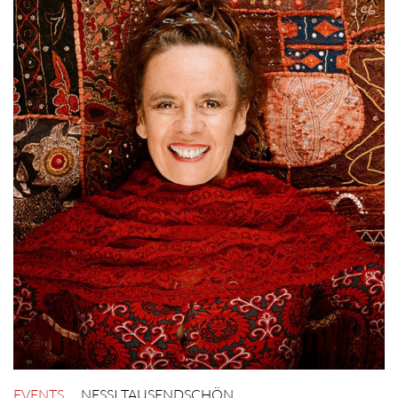
EVENTS
NESSI TAUSENDSCHÖN