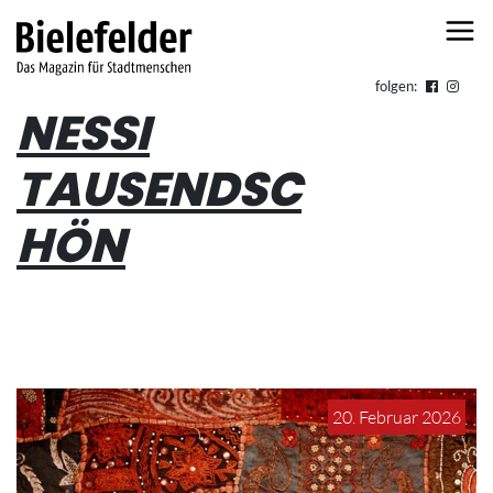
Skip to content
folgen:
NESSI
TAUSENDSC
HÖN
20. Februar 2026