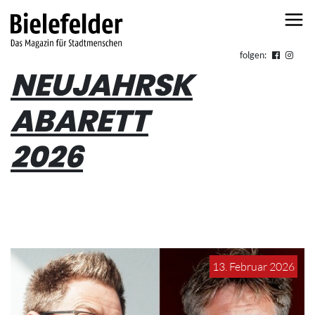
Skip to content
folgen:
NEUJAHRSK
ABARETT
2026
13. Februar 2026