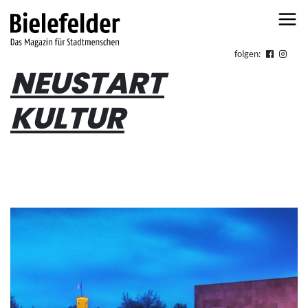
Skip to content
folgen:
NEUSTART
KULTUR