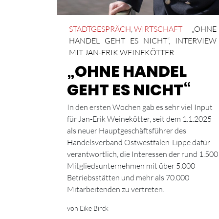
STADTGESPRÄCH
,
WIRTSCHAFT
„OHNE
HANDEL GEHT ES NICHT“
,
INTERVIEW
MIT JAN-ERIK WEINEKÖTTER
„OHNE HANDEL
GEHT ES NICHT“
In den ersten Wochen gab es sehr viel Input
für Jan-Erik Weinekötter, seit dem 1.1.2025
als neuer Hauptgeschäftsführer des
Handelsverband Ostwestfalen-Lippe dafür
verantwortlich, die Interessen der rund 1.500
Mitgliedsunternehmen mit über 5.000
Betriebsstätten und mehr als 70.000
Mitarbeitenden zu vertreten.
von Eike Birck