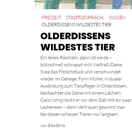
FREIZEIT
,
STADTGESPRÄCH
,
WISSEN
OLDERDISSENS WILDESTES TIER
OLDERDISSENS
WILDESTES TIER
Ein leises Rascheln, dann ist sie da –
blitzschnell schnappt sich Vielfraß-Dame
Svea das Fleischstück und verschwindet
wieder im Gehege. Fynn Müller, in dualer
Ausbildung zum Tierpfleger in Olderdissen,
beobachtet die Szene mit einem Lächeln.
Ganz ruhig hockt er vor dem Stall mit ein paar
Leckereien – denn Vertrauen gewinnt man
bei diesen scheuen Tieren nur langsam.
von Eike Birck