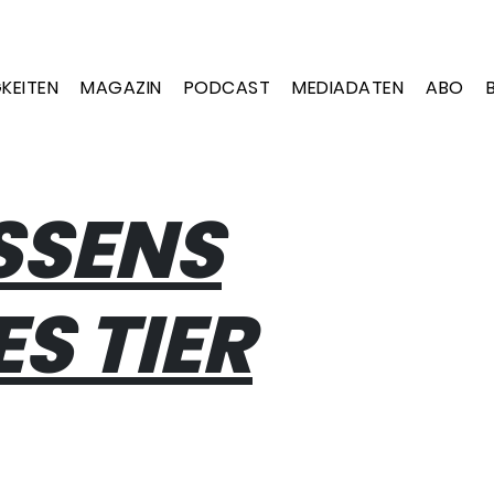
KEITEN
MAGAZIN
PODCAST
MEDIADATEN
ABO
SSENS
S TIER