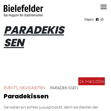
Skip to content
folgen:
PARADEKIS
SEN
24. März 2024
EVENTS
,
NEUIGKEITEN
PARADEKISSEN
Paradekissen
Sie waren ein echtes Luxusprodukt, denn sie dienten der