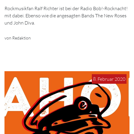
Rockmusikfan Ralf Richter ist bei der Radio Bob!-Rocknacht!
mit dabei. Ebenso wie die angesagten Bands The New Roses
und John Diva.
von Redaktion
8. Februar 2020