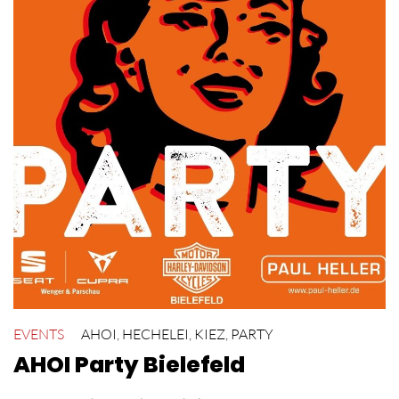
EVENTS
AHOI
,
HECHELEI
,
KIEZ
,
PARTY
AHOI Party Bielefeld