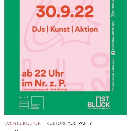
EVENTS
,
KULTUR
KULTURHAUS
,
PARTY