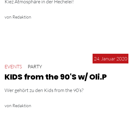
Kiez Atmosphäre in der Hechelei!
von Redaktion
24. Januar 2020
EVENTS
PARTY
KIDS from the 90‘S w/ Oli.P
Wer gehört zu den Kids from the 90’s?
von Redaktion