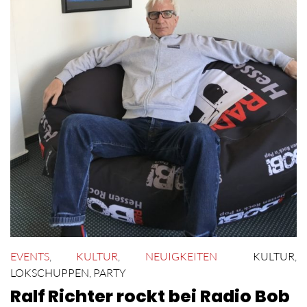
EVENTS
,
KULTUR
,
NEUIGKEITEN
KULTUR
,
LOKSCHUPPEN
,
PARTY
Ralf Richter rockt bei Radio Bob