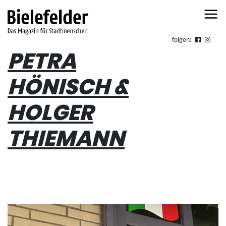
Skip to content
folgen:
PETRA
HÖNISCH &
HOLGER
THIEMANN