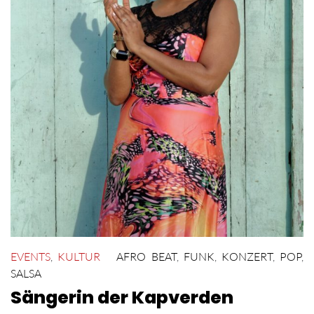
EVENTS
,
KULTUR
AFRO BEAT
,
FUNK
,
KONZERT
,
POP
,
SALSA
Sängerin der Kapverden