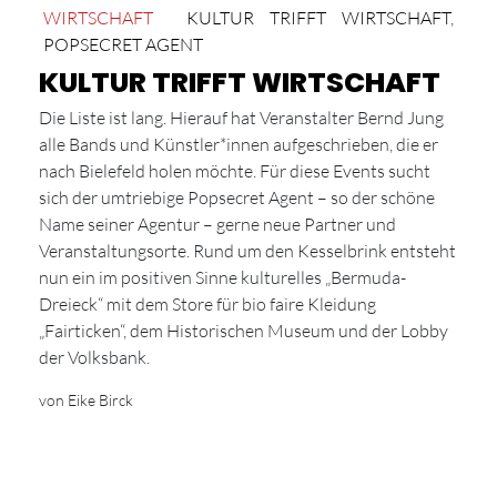
WIRTSCHAFT
KULTUR TRIFFT WIRTSCHAFT
,
POPSECRET AGENT
KULTUR TRIFFT WIRTSCHAFT
Die Liste ist lang. Hierauf hat Veranstalter Bernd Jung
alle Bands und Künstler*innen aufgeschrieben, die er
nach Bielefeld holen möchte. Für diese Events sucht
sich der umtriebige Popsecret Agent – so der schöne
Name seiner Agentur – gerne neue Partner und
Veranstaltungsorte. Rund um den Kesselbrink entsteht
nun ein im positiven Sinne kulturelles „Bermuda-
Dreieck“ mit dem Store für bio faire Kleidung
„Fairticken“, dem Historischen Museum und der Lobby
der Volksbank.
von Eike Birck