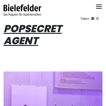
Skip to content
folgen:
POPSECRET
AGENT