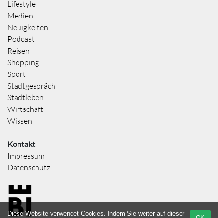
Lifestyle
Medien
Neuigkeiten
Podcast
Reisen
Shopping
Sport
Stadtgespräch
Stadtleben
Wirtschaft
Wissen
Kontakt
Impressum
Datenschutz
Diese Website verwendet Cookies. Indem Sie weiter auf dieser
OK