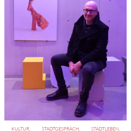
KULTUR
,
STADTGESPRÄCH
,
STADTLEBEN
,