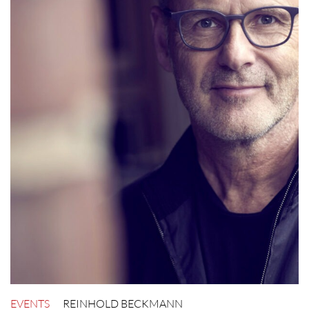
EVENTS
REINHOLD BECKMANN