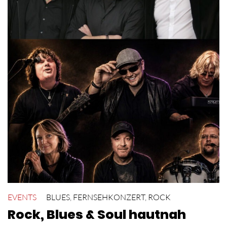
EVENTS
BLUES
,
FERNSEHKONZERT
,
ROCK
Rock, Blues & Soul hautnah