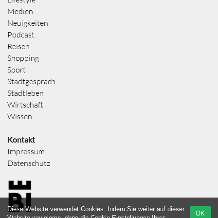
Medien
Neuigkeiten
Podcast
Reisen
Shopping
Sport
Stadtgespräch
Stadtleben
Wirtschaft
Wissen
Kontakt
Impressum
Datenschutz
Diese Website verwendet Cookies. Indem Sie weiter auf dieser
OK
Website navigieren, ohne die Cookie-Einstellungen Ihres