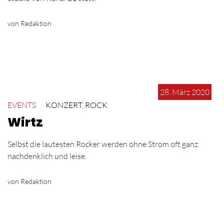
von Redaktion
28. März 2020
EVENTS
KONZERT
,
ROCK
Wirtz
Selbst die lautesten Rocker werden ohne Strom oft ganz
nachdenklich und leise.
von Redaktion