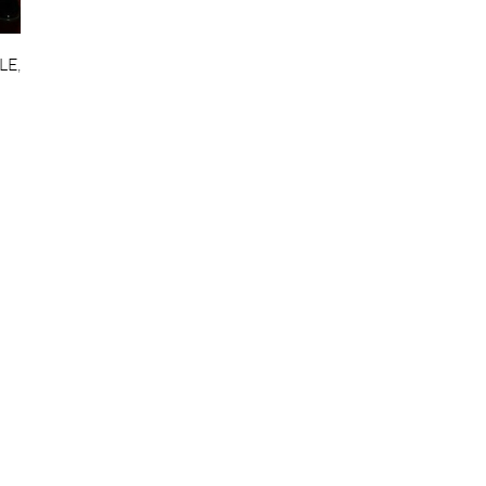
LE
,
o